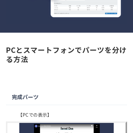
PCとスマートフォンでパーツを分け
る方法
完成パーツ
【PCでの表示】