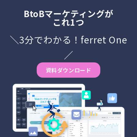
BtoBマーケティングが
これ1つ
＼3分でわかる！ferret One
／
資料ダウンロード