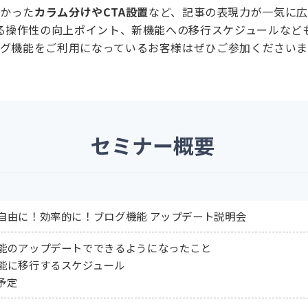
なかった
カラム分けやCTA設置
など、記事の表現力が一気に
る操作性の向上ポイント、新機能への移行スケジュールなど
グ機能をご利用になっているお客様はぜひご参加ください
セミナー概要
由に！効率的に！ブログ機能 アップデート説明会
のアップデートでできるようになったこと
行するスケジュール
予定