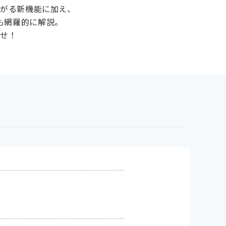
広がる新機能に加え、
も網羅的に解説。
ませ！