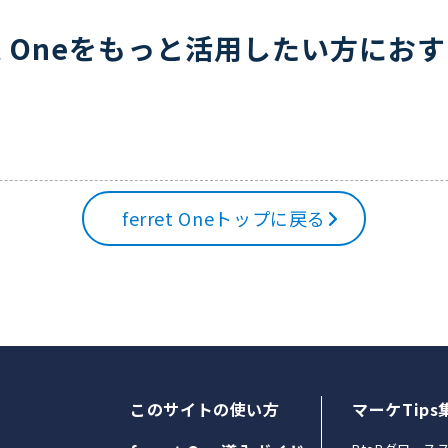
ret Oneをもっと活用したい方にお
ferret Oneトップに戻る
このサイトの使い方
マーケTips