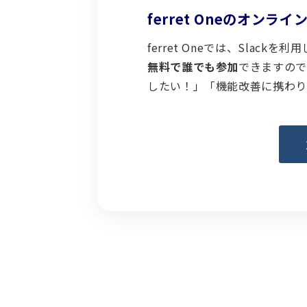
ferret Oneのオン
ferret Oneでは、Slac
無料で誰でも参加
できますので、
したい！」「機能改善に携わり