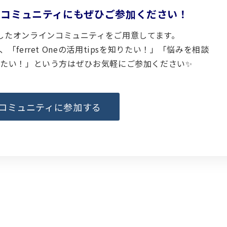
ラインコミュニティにもぜひご参加ください！
kを利用したオンラインコミュニティをご用意してます。
「ferret Oneの活用tipsを知りたい！」「悩みを相談
たい！」という方はぜひお気軽にご参加ください✨️
コミュニティに参加する