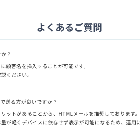
よくあるご質問
すか？
内に顧客名を挿入することが可能です。
確認ください。
らで送る方が良いですか？
リットがあることから、HTMLメールを推奨しております
容量が軽くデバイスに依存せず表示が可能になるため、運用
い。