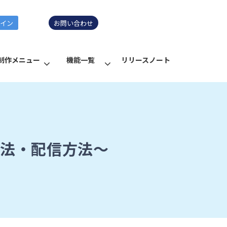
グイン
お問い合わせ
制作メニュー
機能一覧
リリースノート
方法・配信方法～