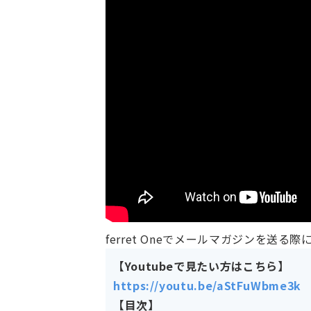
ferret Oneでメールマガジンを
【Youtubeで見たい方はこちら】
https://youtu.be/aStFuWbme3k
【目次】