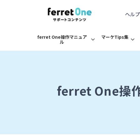
ヘルプ
ferret One操作マニュア
マーケTips集
ル
ferret On