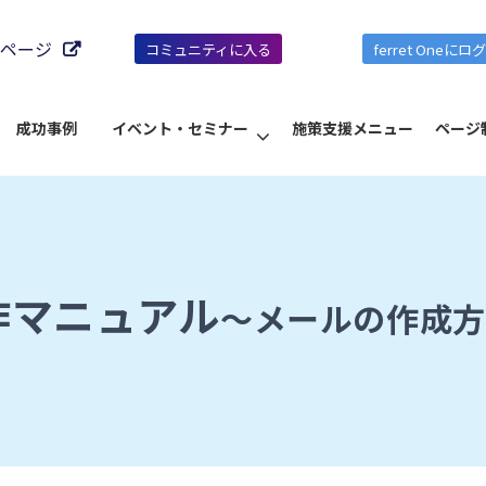
ページ
コミュニティに入る
ferret Oneにロ
成功事例
イベント・セミナー
施策支援メニュー
ページ
e操作マニュアル
～メールの作成