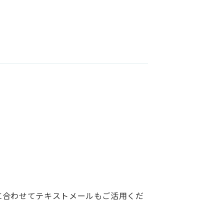
。
に合わせてテキストメールもご活用くだ