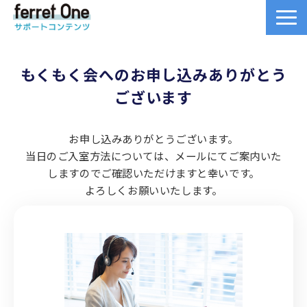
ferret One操作マニュアル
もくもく会へのお申し込みありがとう
マーケTips集
ございます
成功事例
お申し込みありがとうございます。
当日のご入室方法については、メールにてご案内いた
イベント・セミナー
しますのでご確認いただけますと幸いです。
よろしくお願いいたします。
施策支援メニュー
ページ制作メニュー
機能一覧