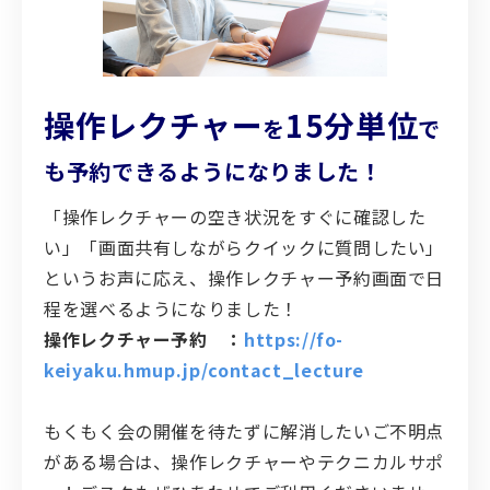
リリースノート
操作レクチャー
15分単位
を
で
も予約できるようになりました！
「操作レクチャーの空き状況をすぐに確認した
い」「画面共有しながらクイックに質問したい」
というお声に応え、操作レクチャー予約画面で日
程を選べるようになりました！
操作レクチャー予約 ：
https://fo-
keiyaku.hmup.jp/contact_lecture
もくもく会の開催を待たずに解消したいご不明点
がある場合は、操作レクチャーやテクニカルサポ