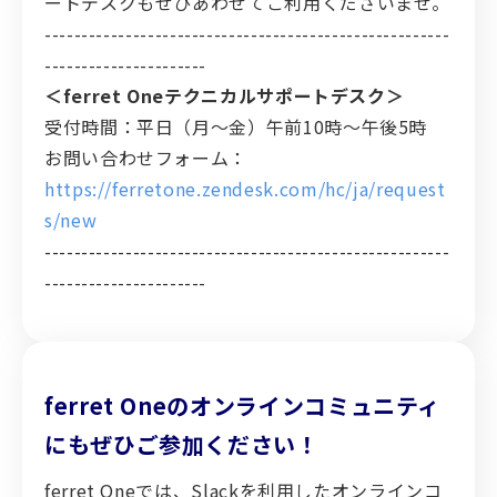
ートデスクもぜひあわせてご利用くださいませ。
-------------------------------------------------------
----------------------
＜ferret Oneテクニカルサポートデスク＞
受付時間：平日（月〜金）午前10時～午後5時
お問い合わせフォーム：
https://ferretone.zendesk.com/hc/ja/request
s/new
-------------------------------------------------------
----------------------
ferret Oneのオンラインコミュニティ
にもぜひご参加ください！
ferret Oneでは、Slackを利用したオンラインコ