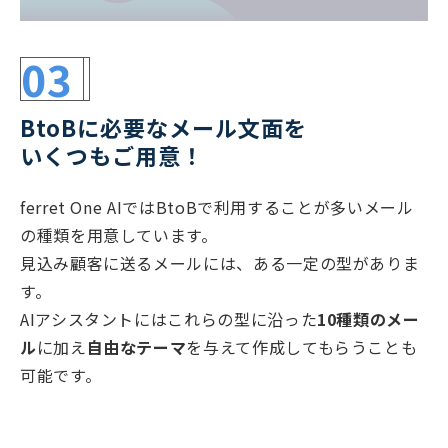
03
BtoBに必要なメール文面を
いくつもご用意！
ferret One AIではBtoBで利用することが多いメール
の種類を用意しています。
見込み顧客に送るメールには、ある一定の型がありま
す。
AIアシスタントにはこれらの型に沿った
10種類のメー
ル
に加え
自由なテーマ
を与えて作成してもらうことも
可能です。