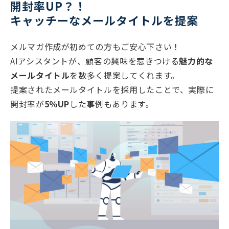
開封率UP？！
キャッチーなメールタイトルを提案
メルマガ作成が初めての方もご安心下さい！
AIアシスタントが、顧客の興味を惹きつける
魅力的な
メールタイトル
を数多く提案してくれます。
提案されたメールタイトルを採用したことで、実際に
開封率が
5％UP
した事例もあります。