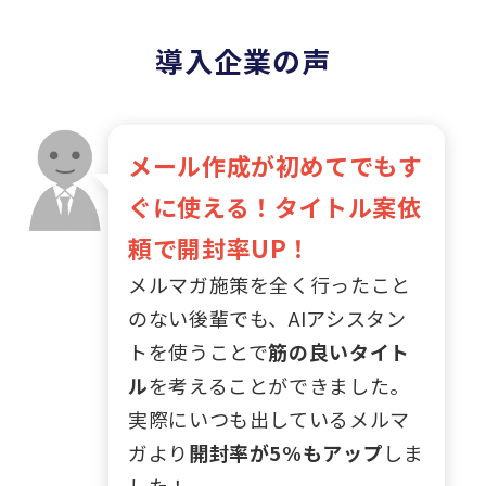
導入企業の声
メール作成が初めてでもす
ぐに使える！タイトル案依
頼で開封率UP！
メルマガ施策を全く行ったこと
のない後輩でも、AIアシスタン
トを使うことで
筋の良いタイト
ル
を考えることができました。
実際にいつも出しているメルマ
ガより
開封率が5%もアップ
しま
した！