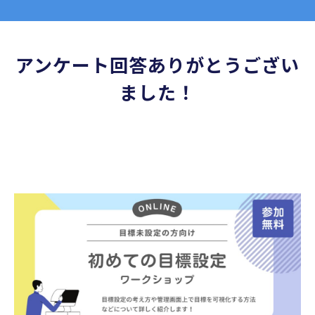
機能一覧
アンケート回答ありがとうござい
リリースノート
ました！