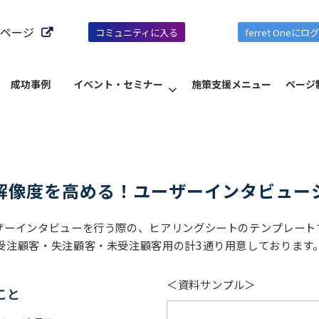
ページ
コミュニティに入る
ferret Oneにロ
成功事例
イベント・セミナー
施策支援メニュー
ページ
解像度を高める！ユーザーインタビュー
ザーインタビューを行う際の、ヒアリングシートのテンプレート
受注顧客・失注顧客・未受注顧客用の計3通り用意しております
＜資料サンプル＞
こと