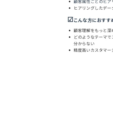
顧客属性ごとのヒア
ヒアリングしたデー
☑︎
こんな方におすす
顧客理解をもっと深
どのようなテーマで
分からない
精度高いカスタマー