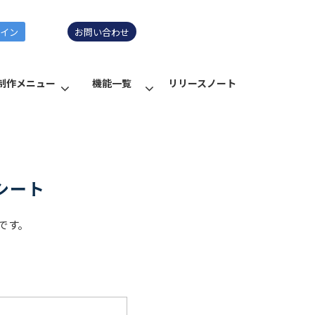
グイン
お問い合わせ
制作メニュー
機能一覧
リリースノート
シート
です。
。