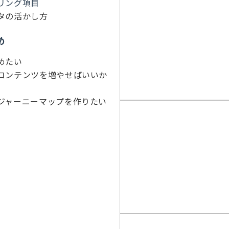
リング項目
タの活かし方
め
めたい
コンテンツを増やせばいいか
ジャーニーマップを作りたい