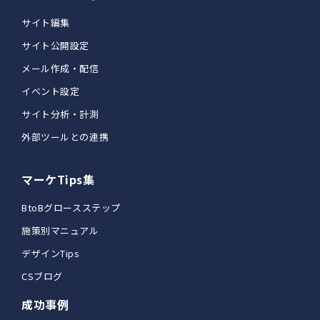
サイト編集
サイト公開設定
メール作成・配信
イベント設定
サイト分析・計測
外部ツールとの連携
マーケTips集
BtoBグロースステップ
施策別マニュアル
デザインTips
CSブログ
成功事例