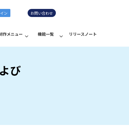
グイン
お問い合わせ
制作メニュー
機能一覧
リリースノート
および