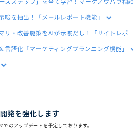
グロースステップ」を全て学習！マーケノウハウ相
示唆を抽出！「メールレポート機能」
マリ・改善施策をAIが示唆だし！「サイトレポ
＆言語化「マーケティングプランニング機能」
はAI開発を強化します
のテーマでのアップデートを予定しております。