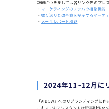
詳細につきましては各リンク先のプレ
・
マーケティングのノウハウ相談機能
・
振り返りと改善案を提示するマーケ
・
メールレポート機能
2024年11~12
「AIBOW」へのリブランディングに伴
これまでAIアシスタントは記事制作や