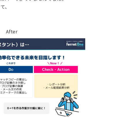
って、
After