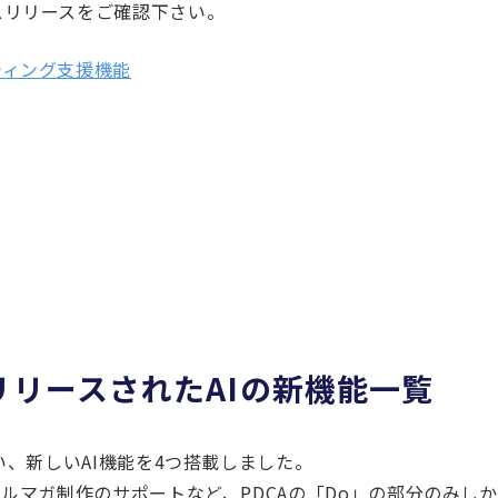
スリリースをご確認下さい。
ティング支援機能
月にリリースされたAIの新機能一覧
い、新しいAI機能を4つ搭載しました。
メルマガ制作のサポートなど、PDCAの「Do」の部分のみし