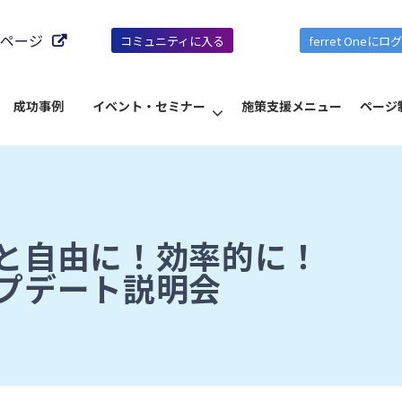
ページ
コミュニティに入る
ferret Oneにロ
成功事例
イベント・セミナー
施策支援メニュー
ページ
と自由に！効率的に！
プデート説明会