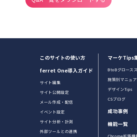
このサイトの使い方
マーケTips
ferret One導入ガイド
BtoBグロース
施策別マニュア
サイト編集
デザインTips
サイト公開設定
CSブログ
メール作成・配信
成功事例
イベント設定
サイト分析・計測
機能一覧
外部ツールとの連携
Chrome拡張機