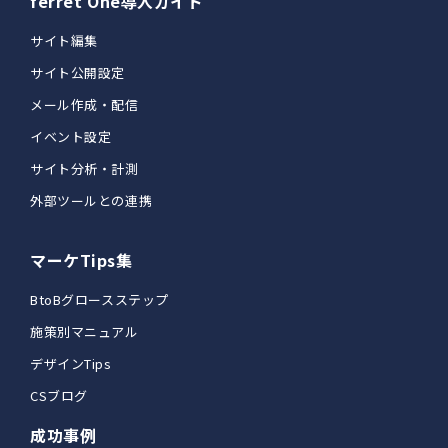
ferret One導入ガイド
サイト編集
サイト公開設定
メール作成・配信
イベント設定
サイト分析・計測
外部ツールとの連携
マーケTips集
BtoBグロースステップ
施策別マニュアル
デザインTips
CSブログ
成功事例